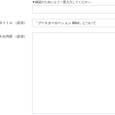
▼確認のためにもう一度入力してください。
タイトル
（必須）
わせ内容
（必須）